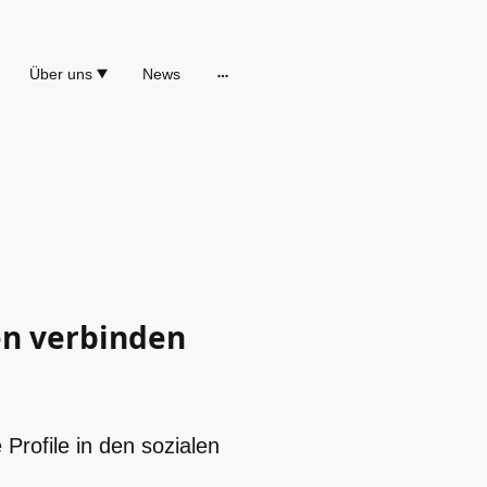
Über uns
News
en verbinden
Profile in den sozialen