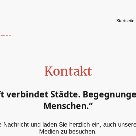
Startseite
z e.V.
Kontakt
t verbindet Städte. Begegnung
Menschen.“
e Nachricht und laden Sie herzlich ein, auch unsere 
Medien zu besuchen.