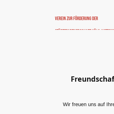
Verein zur Förderung der
Städtepartnerschaft Köln-Kattowit
Freundschaf
Wir freuen uns auf Ihr